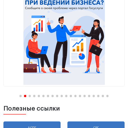
Полезные ссылки
АСДГ
СРГ