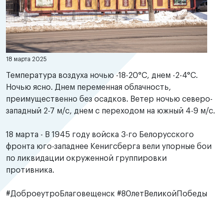
18 марта 2025
Температура воздуха ночью -18-20°С, днем -2-4°С.
Ночью ясно. Днем переменная облачность,
преимущественно без осадков. Ветер ночью северо-
западный 2-7 м/с, днем с переходом на южный 4-9 м/с.
18 марта - В 1945 году войска 3-го Белорусского
фронта юго-западнее Кенигсберга вели упорные бои
по ликвидации окруженной группировки
противника.
#ДоброеутроБлаговещенск #80летВеликойПобеды