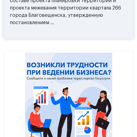
составе проекта планировки территории и
проекта межевания территории квартала 266
города Благовещенска, утвержденную
постановлением ...