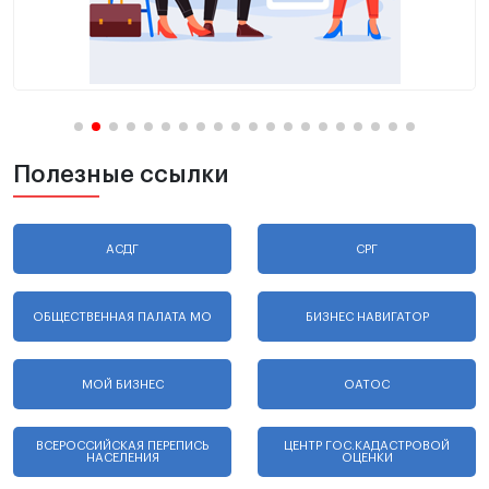
Полезные ссылки
АСДГ
СРГ
ОБЩЕСТВЕННАЯ ПАЛАТА МО
БИЗНЕС НАВИГАТОР
МОЙ БИЗНЕС
ОАТОС
ВСЕРОССИЙСКАЯ ПЕРЕПИСЬ
ЦЕНТР ГОС.КАДАСТРОВОЙ
НАСЕЛЕНИЯ
ОЦЕНКИ