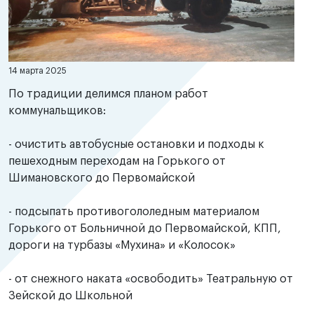
14 марта 2025
По традиции делимся планом работ
коммунальщиков:
- очистить автобусные остановки и подходы к
пешеходным переходам на Горького от
Шимановского до Первомайской
- подсыпать противогололедным материалом
Горького от Больничной до Первомайской, КПП,
дороги на турбазы «Мухина» и «Колосок»
- от снежного наката «освободить» Театральную от
Зейской до Школьной