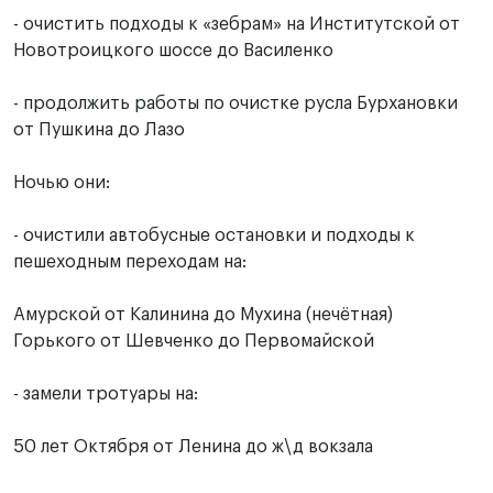
- очистить подходы к «зебрам» на Институтской от
Новотроицкого шоссе до Василенко
- продолжить работы по очистке русла Бурхановки
от Пушкина до Лазо
Ночью они:
- очистили автобусные остановки и подходы к
пешеходным переходам на:
Амурской от Калинина до Мухина (нечётная)
Горького от Шевченко до Первомайской
- замели тротуары на:
50 лет Октября от Ленина до ж\д вокзала