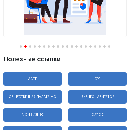
Полезные ссылки
АСДГ
СРГ
ОБЩЕСТВЕННАЯ ПАЛАТА МО
БИЗНЕС НАВИГАТОР
МОЙ БИЗНЕС
ОАТОС