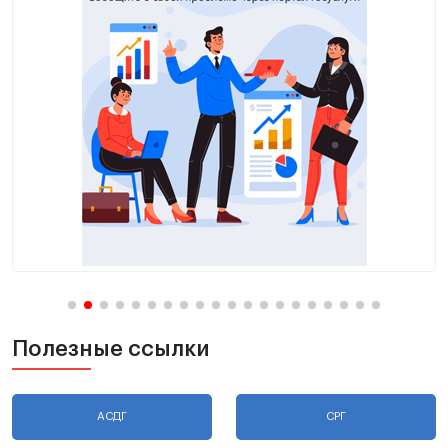
Полезные ссылки
АСДГ
СРГ