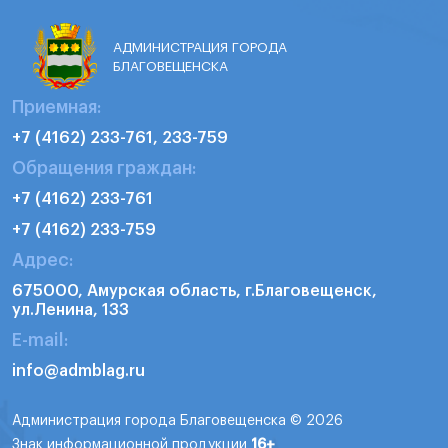
АДМИНИСТРАЦИЯ ГОРОДА
БЛАГОВЕЩЕНСКА
Приемная:
+7 (4162) 233-761, 233-759
Обращения граждан:
+7 (4162) 233-761
+7 (4162) 233-759
Адрес:
675000, Амурская область, г.Благовещенск,
ул.Ленина, 133
E-mail:
info@admblag.ru
Администрация города Благовещенска © 2026
Знак информационной продукции
16+