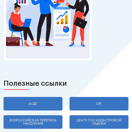
Полезные ссылки
АСДГ
СРГ
ВСЕРОССИЙСКАЯ ПЕРЕПИСЬ
ЦЕНТР ГОС.КАДАСТРОВОЙ
НАСЕЛЕНИЯ
ОЦЕНКИ