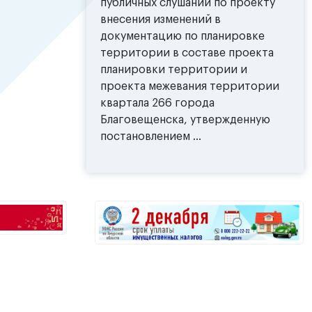
публичных слушаний по проекту
внесения изменений в
документацию по планировке
территории в составе проекта
планировки территории и
проекта межевания территории
квартала 266 города
Благовещенска, утвержденную
постановлением ...