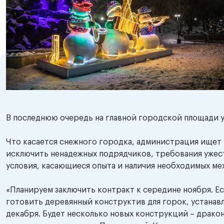
В последнюю очередь на главной городской площади ус
Что касается снежного городка, администрация ищет
исключить ненадежных подрядчиков, требования ужес
условия, касающиеся опыта и наличия необходимых м
«Планируем заключить контракт к середине ноября. Ес
готовить деревянный конструктив для горок, устанавл
декабря. Будет несколько новых конструкций – дракон