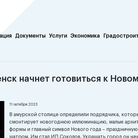
ация
Документы
Услуги
Экономика
Градострои
нск начнет готовиться к Новом
11 октября 2023
В амурской столице определили подрядчика, котор
смонтирует новогоднюю иллюминацию, малые архи
формы и главный символ Нового года – праздничную 
шатром. Им стал ИП Соколов. Украшать город он нач