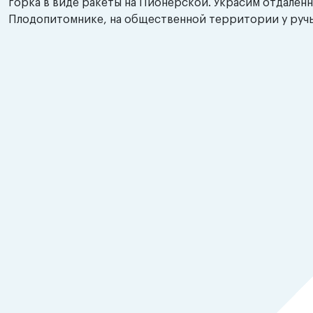
горка в виде ракеты на Пионерской. Украсим отдален
Плодопитомнике, на общественной территории у ручья