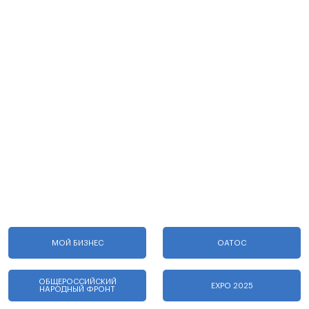
МОЙ БИЗНЕС
ОАТОС
ОБЩЕРОССИЙСКИЙ
EXPO 2025
НАРОДНЫЙ ФРОНТ