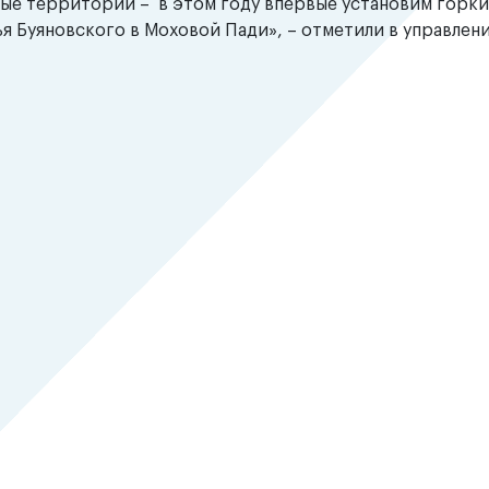
ные территории – в этом году впервые установим горки
 Буяновского в Моховой Пади», – отметили в управлен