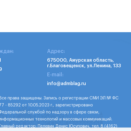
ждан:
Адрес:
1
675000, Амурская область,
г.Благовещенск, ул.Ленина, 133
9
E-mail:
info@admblag.ru
Все права защищены. Запись о регистрации СМИ ЭЛ № ФС
77 - 85292 от 10.05.2023 г., зарегистрировано
Федеральной службой по надзору в сфере связи,
информационных технологий и массовых коммуникаций.
Главный редактор: Пелевин Денис Юсупович, тел. 8 (4162)