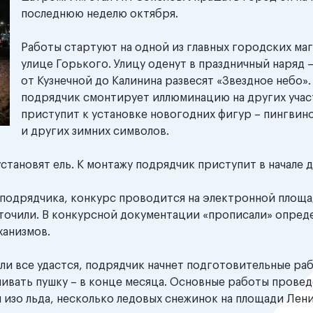
последнюю неделю октября.
Работы стартуют на одной из главных городских ма
улице Горького. Улицу оденут в праздничный наряд –
от Кузнечной до Калинина развесят «Звездное небо».
подрядчик смонтирует иллюминацию на других учас
приступит к установке новогодних фигур – пингвин
и других зимних символов.
тановят ель. К монтажу подрядчик приступит в начале д
 подрядчика, конкурс проводится на электронной площа
точили. В конкурсной документации «прописали» опред
еханизмов.
ли все удастся, подрядчик начнет подготовительные ра
ивать пушку – в конце месяца. Основные работы проведе
 изо льда, несколько ледовых снежинок на площади Лени