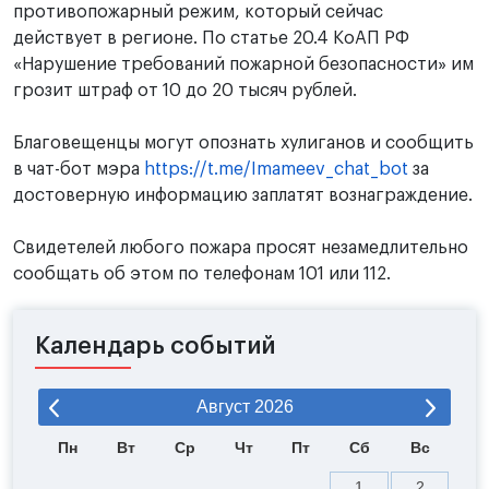
противопожарный режим, который сейчас
действует в регионе. По статье 20.4 КоАП РФ
«Нарушение требований пожарной безопасности» им
грозит штраф от 10 до 20 тысяч рублей.
Благовещенцы могут опознать хулиганов и сообщить
в чат-бот мэра
https://t.me/Imameev_chat_bot
за
достоверную информацию заплатят вознаграждение.
Свидетелей любого пожара просят незамедлительно
сообщать об этом по телефонам 101 или 112.
Календарь событий
Август
2026
Пн
Вт
Ср
Чт
Пт
Сб
Вс
1
2