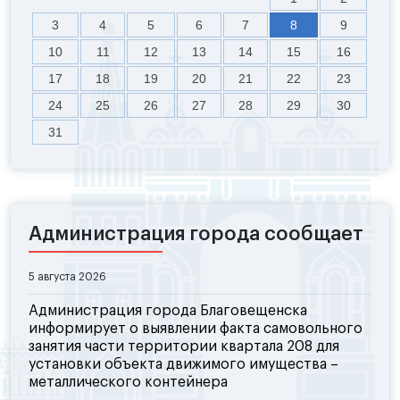
3
4
5
6
7
8
9
10
11
12
13
14
15
16
17
18
19
20
21
22
23
24
25
26
27
28
29
30
31
Администрация города сообщает
5 августа 2026
Администрация города Благовещенска
информирует о выявлении факта самовольного
занятия части территории квартала 208 для
установки объекта движимого имущества –
металлического контейнера