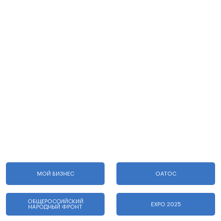
МОЙ БИЗНЕС
ОАТОС
ОБЩЕРОССИЙСКИЙ
EXPO 2025
НАРОДНЫЙ ФРОНТ