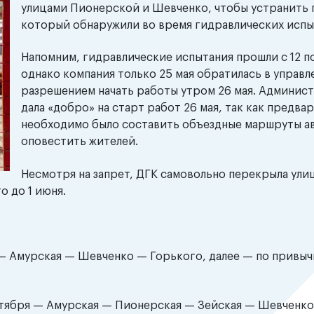
улицами Пионерской и Шевченко, чтобы устранить 
который обнаружили во время гидравлических испы
Напомним, гидравлические испытания прошли с 12 по
однако компания только 25 мая обратилась в управл
разрешением начать работы утром 26 мая. Админис
дала «добро» на старт работ 26 мая, так как предва
необходимо было составить объездные маршруты а
оповестить жителей.
Несмотря на запрет, ДГК самовольно перекрыла улиц
о до 1 июня.
 — Амурская — Шевченко — Горького, далее — по привы
Октября — Амурская — Пионерская — Зейская — Шевченк