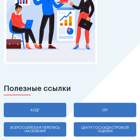
Полезные ссылки
АСДГ
СРГ
ВСЕРОССИЙСКАЯ ПЕРЕПИСЬ
ЦЕНТР ГОС.КАДАСТРОВОЙ
НАСЕЛЕНИЯ
ОЦЕНКИ