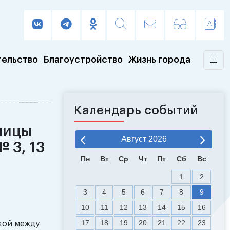
тельство
Благоустройство
Жизнь города
Календарь событий
лицы
Август
2026
 3, 13
Пн
Вт
Ср
Чт
Пт
Сб
Вс
1
2
3
4
5
6
7
8
9
10
11
12
13
14
15
16
17
18
19
20
21
22
23
кой между