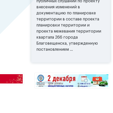
публичных слушаний по проекту
внесения изменений в
документацию по планировке
территории в составе проекта
планировки территории и
проекта межевания территории
квартала 266 города
Благовещенска, утвержденную
постановлением ...