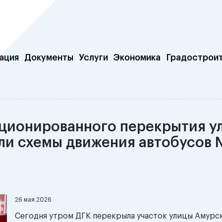
ация
Документы
Услуги
Экономика
Градострои
кционированного перекрытия у
и схемы движения автобусов №
26 мая 2026
Сегодня утром ДГК перекрыла участок улицы Амурс