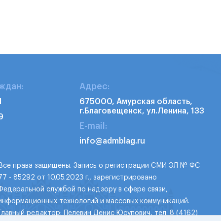
ждан:
Адрес:
1
675000, Амурская область,
г.Благовещенск, ул.Ленина, 133
9
E-mail:
info@admblag.ru
Все права защищены. Запись о регистрации СМИ ЭЛ № ФС
77 - 85292 от 10.05.2023 г., зарегистрировано
Федеральной службой по надзору в сфере связи,
информационных технологий и массовых коммуникаций.
Главный редактор: Пелевин Денис Юсупович, тел. 8 (4162)