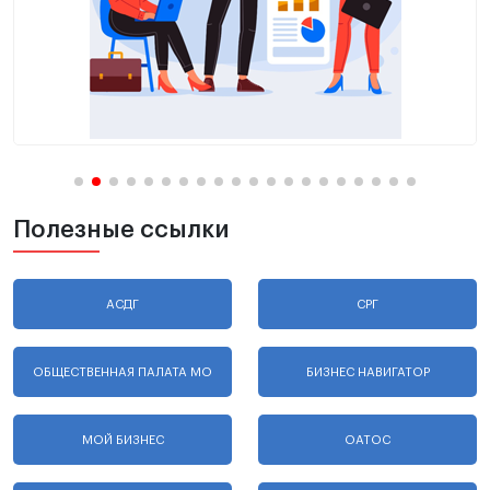
Полезные ссылки
АСДГ
СРГ
ОБЩЕСТВЕННАЯ ПАЛАТА МО
БИЗНЕС НАВИГАТОР
МОЙ БИЗНЕС
ОАТОС