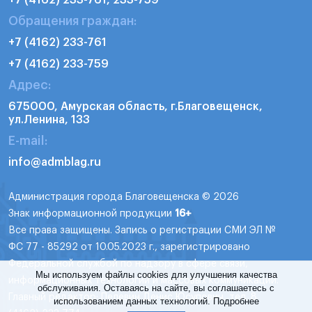
Обращения граждан:
+7 (4162) 233-761
+7 (4162) 233-759
Адрес:
675000, Амурская область, г.Благовещенск,
ул.Ленина, 133
E-mail:
info@admblag.ru
Администрация города Благовещенска © 2026
Знак информационной продукции
16+
Все права защищены. Запись о регистрации СМИ ЭЛ №
ФС 77 - 85292 от 10.05.2023 г., зарегистрировано
Федеральной службой по надзору в сфере связи,
Мы используем файлы cookies для улучшения качества
информационных технологий и массовых коммуникаций.
обслуживания. Оставаясь на сайте, вы соглашаетесь с
Главный редактор: Пелевин Денис Юсупович, тел. 8
использованием данных технологий.
Подробнее