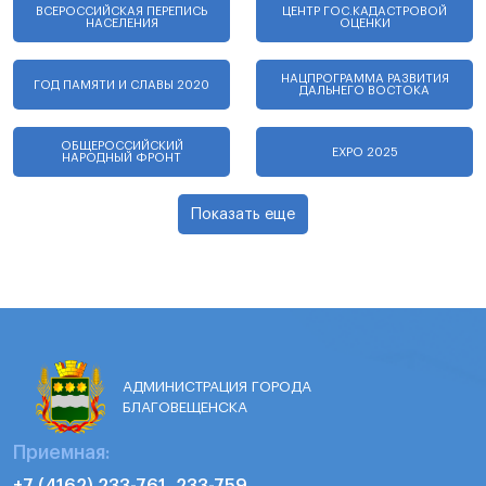
ВСЕРОССИЙСКАЯ ПЕРЕПИСЬ
ЦЕНТР ГОС.КАДАСТРОВОЙ
НАСЕЛЕНИЯ
ОЦЕНКИ
НАЦПРОГРАММА РАЗВИТИЯ
ГОД ПАМЯТИ И СЛАВЫ 2020
ДАЛЬНЕГО ВОСТОКА
ОБЩЕРОССИЙСКИЙ
EXPO 2025
НАРОДНЫЙ ФРОНТ
Показать еще
АДМИНИСТРАЦИЯ ГОРОДА
БЛАГОВЕЩЕНСКА
Приемная:
+7 (4162) 233-761, 233-759