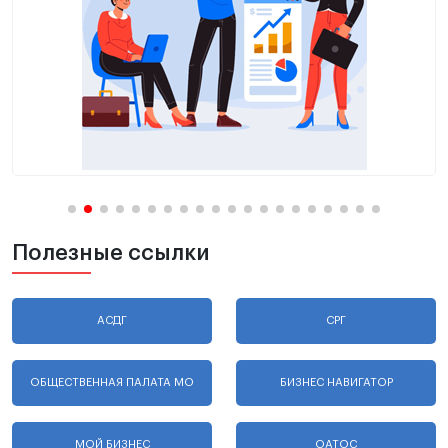
Полезные ссылки
АСДГ
СРГ
ОБЩЕСТВЕННАЯ ПАЛАТА МО
БИЗНЕС НАВИГАТОР
МОЙ БИЗНЕС
ОАТОС