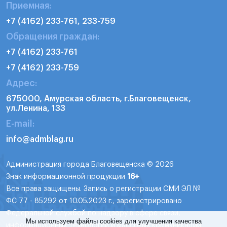
Приемная:
+7 (4162) 233-761, 233-759
Обращения граждан:
+7 (4162) 233-761
+7 (4162) 233-759
Адрес:
675000, Амурская область, г.Благовещенск,
ул.Ленина, 133
E-mail:
info@admblag.ru
Администрация города Благовещенска © 2026
Знак информационной продукции
16+
Все права защищены. Запись о регистрации СМИ ЭЛ №
ФС 77 - 85292 от 10.05.2023 г., зарегистрировано
Федеральной службой по надзору в сфере связи,
Мы используем файлы cookies для улучшения качества
информационных технологий и массовых коммуникаций.