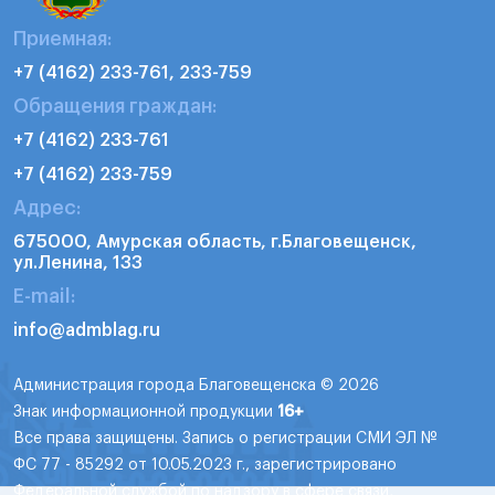
Приемная:
+7 (4162) 233-761, 233-759
Обращения граждан:
+7 (4162) 233-761
+7 (4162) 233-759
Адрес:
675000, Амурская область, г.Благовещенск,
ул.Ленина, 133
E-mail:
info@admblag.ru
Администрация города Благовещенска © 2026
Знак информационной продукции
16+
Все права защищены. Запись о регистрации СМИ ЭЛ №
ФС 77 - 85292 от 10.05.2023 г., зарегистрировано
Федеральной службой по надзору в сфере связи,