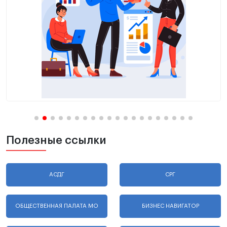
Полезные ссылки
АСДГ
СРГ
ОБЩЕСТВЕННАЯ ПАЛАТА МО
БИЗНЕС НАВИГАТОР