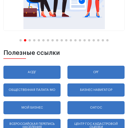
Полезные ссылки
АСДГ
СРГ
ОБЩЕСТВЕННАЯ ПАЛАТА МО
БИЗНЕС НАВИГАТОР
МОЙ БИЗНЕС
ОАТОС
ВСЕРОССИЙСКАЯ ПЕРЕПИСЬ
ЦЕНТР ГОС.КАДАСТРОВОЙ
НАСЕЛЕНИЯ
ОЦЕНКИ