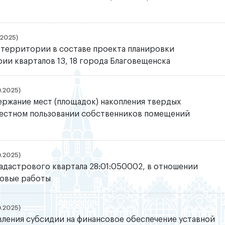
.2025)
 территории в составе проекта планировки
и кварталов 13, 18 города Благовещенска
.2025)
ержание мест (площадок) накопления твердых
местном пользовании собственников помещений
.2025)
адастрового квартала 28:01:050002, в отношении
ровые работы
.2025)
ления субсидии на финансовое обеспечение уставной