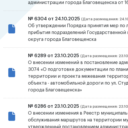
администрации города Благовещенска от 16.
№ 6304 от 24.10.2025
(Дата размещения: 24.1
Об утверждении Порядка принятия мер по 
прибытия подразделений Государственной
округа города Благовещенска
№ 6289 от 23.10.2025
(Дата размещения: 23.10
О внесении изменений в постановление ад
3074 «О подготовке документации по план
территории и проекта межевания территор
объекта - автомобильной дороги по ул. Сту
города Благовещенска»
№ 6286 от 23.10.2025
(Дата размещения: 23.10
О внесении изменения в Реестр муниципаль
обслуживания маршрутов на территории му
утвержденный постановлением администрац