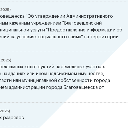
.2025)
говещенска "Об утверждении Административного
ным казенным учреждением "Благовещенский
ниципальной услуги "Предоставление информации об
ний на условиях социального найма" на территории
.2025)
рекламных конструкций на земельных участках
е на зданиях или ином недвижимом имуществе,
ласти или муниципальной собственности города
ием администрации города Благовещенска от
2025)
х разрядов