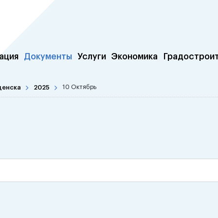
ация
Документы
Услуги
Экономика
Градострои
щенска
2025
10 Октябрь