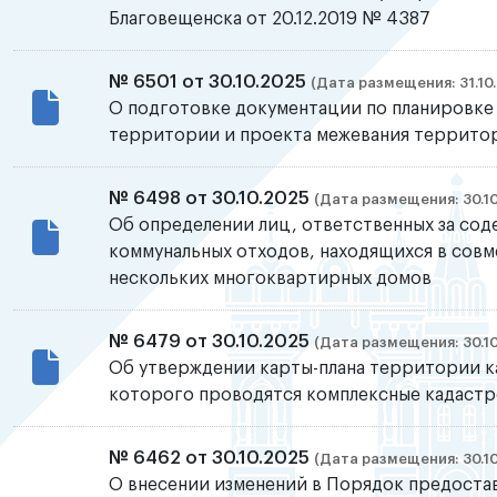
Благовещенска от 20.12.2019 № 4387
№ 6501 от 30.10.2025
(Дата размещения: 31.10
О подготовке документации по планировке
территории и проекта межевания территори
№ 6498 от 30.10.2025
(Дата размещения: 30.10
Об определении лиц, ответственных за сод
коммунальных отходов, находящихся в сов
нескольких многоквартирных домов
№ 6479 от 30.10.2025
(Дата размещения: 30.10
Об утверждении карты-плана территории к
которого проводятся комплексные кадаст
№ 6462 от 30.10.2025
(Дата размещения: 30.10
О внесении изменений в Порядок предостав