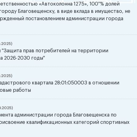
етственностью «Автоколонна 1275», 100 % долей
ороду Благовещенску, в виде вклада в имущество, не
вержденный постановлением администрации города
.2025)
 "Защита прав потребителей на территории
а 2026-2030 годы"
.2025)
адастрового квартала 28:01:050003 в отношении
ровые работы
.2025)
мента администрации города Благовещенска по
Присвоение квалификационных категорий спортивных