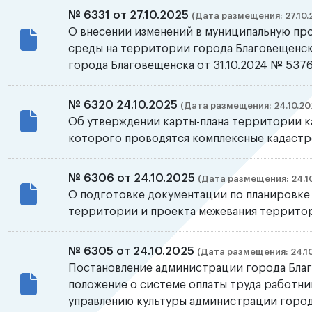
№ 6331 от 27.10.2025
(Дата размещения: 27.10.
О внесении изменений в муниципальную п
среды на территории города Благовещенс
города Благовещенска от 31.10.2024 № 537
№ 6320 24.10.2025
(Дата размещения: 24.10.20
Об утверждении карты-плана территории к
которого проводятся комплексные кадаст
№ 6306 от 24.10.2025
(Дата размещения: 24.1
О подготовке документации по планировке
территории и проекта межевания территор
№ 6305 от 24.10.2025
(Дата размещения: 24.10
Постановление администрации города Благ
положение о системе оплаты труда работн
управлению культуры администрации город