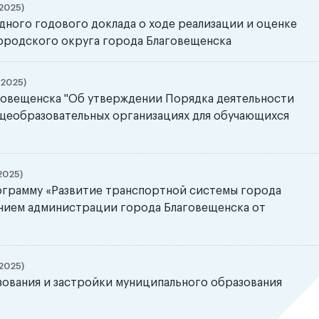
2025)
ного годового доклада о ходе реализации и оценке
ородского округа города Благовещенска
.2025)
говещенска "Об утверждении Порядка деятельности
бщеобразовательных организациях для обучающихся
2025)
ограмму «Развитие транспортной системы города
нием администрации города Благовещенска от
2025)
зования и застройки муниципального образования