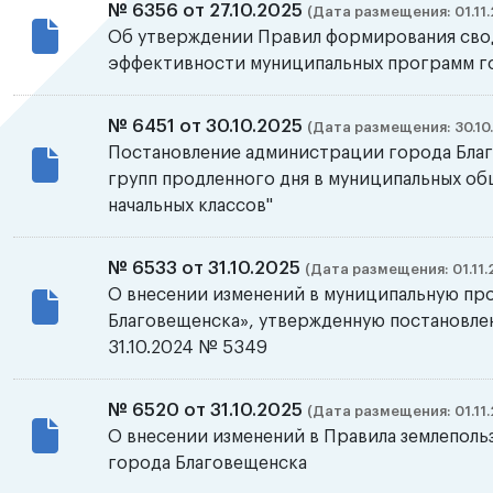
№ 6356 от 27.10.2025
(Дата размещения: 01.11.
Об утверждении Правил формирования свод
эффективности муниципальных программ г
№ 6451 от 30.10.2025
(Дата размещения: 30.10
Постановление администрации города Бла
групп продленного дня в муниципальных о
начальных классов"
№ 6533 от 31.10.2025
(Дата размещения: 01.11.
О внесении изменений в муниципальную пр
Благовещенска», утвержденную постановле
31.10.2024 № 5349
№ 6520 от 31.10.2025
(Дата размещения: 01.11.
О внесении изменений в Правила землеполь
города Благовещенска