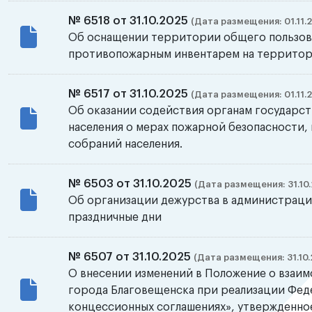
№ 6518 от 31.10.2025
(Дата размещения: 01.11.
Об оснащении территории общего пользов
противопожарным инвентарем на территор
№ 6517 от 31.10.2025
(Дата размещения: 01.11.
Об оказании содействия органам государс
населения о мерах пожарной безопасности,
собраний населения.
№ 6503 от 31.10.2025
(Дата размещения: 31.10.
Об организации дежурства в администраци
праздничные дни
№ 6507 от 31.10.2025
(Дата размещения: 31.10.
О внесении изменений в Положение о взаи
города Благовещенска при реализации Феде
концессионных соглашениях», утвержденно