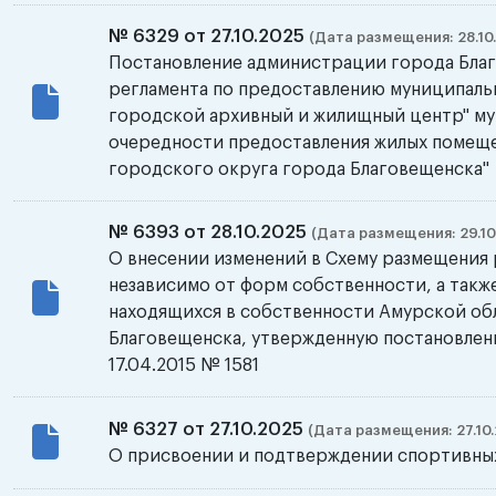
№ 6329 от 27.10.2025
(Дата размещения: 28.10
Постановление администрации города Бла
регламента по предоставлению муниципаль
городской архивный и жилищный центр" му
очередности предоставления жилых помеще
городского округа города Благовещенска"
№ 6393 от 28.10.2025
(Дата размещения: 29.10
О внесении изменений в Схему размещения 
независимо от форм собственности, а такж
находящихся в собственности Амурской об
Благовещенска, утвержденную постановлен
17.04.2015 № 1581
№ 6327 от 27.10.2025
(Дата размещения: 27.10.
О присвоении и подтверждении спортивны