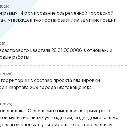
2025)
рограмму «Формирование современной городской
ка», утвержденную постановлением администрации
6
25)
адастрового квартала 28:01:090006 в отношении
ровые работы
0.2025)
 территории в составе проекта планировки
ии квартала 209 города Благовещенска
.2025)
овещенска "О внесении изменения в Примерное
иков муниципальных учреждений, подведомственных
а Благовещенска, утвержденное постановлением