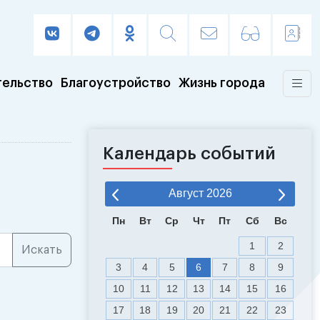
тельство
Благоустройство
Жизнь города
Календарь событий
Август
2026
Пн
Вт
Ср
Чт
Пт
Сб
Вс
1
2
3
4
5
6
7
8
9
10
11
12
13
14
15
16
17
18
19
20
21
22
23