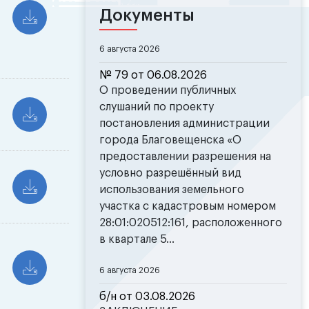
Документы
6 августа 2026
№ 79 от 06.08.2026
О проведении публичных
слушаний по проекту
постановления администрации
города Благовещенска «О
предоставлении разрешения на
условно разрешённый вид
использования земельного
участка с кадастровым номером
28:01:020512:161, расположенного
в квартале 5...
6 августа 2026
б/н от 03.08.2026