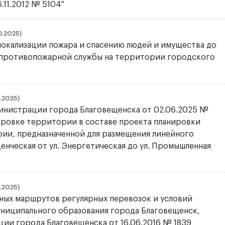
11.2012 № 5104"
0.2025)
локализации пожара и спасению людей и имущества до
 противопожарной службы на территории городского
.2025)
министрации города Благовещенска от 02.06.2025 №
ировке территории в составе проекта планировки
ии, предназначенной для размещения линейного
денческая от ул. Энергетическая до ул. Промышленная
.2025)
ных маршрутов регулярных перевозок и условий
ниципального образования города Благовещенск,
ии города Благовещенска от 16.06.2016 № 1839