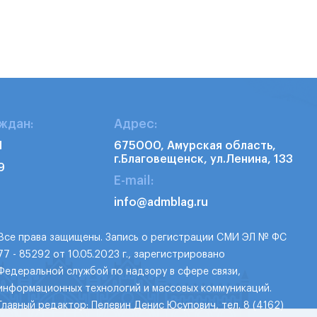
ждан:
Адрес:
1
675000, Амурская область,
г.Благовещенск, ул.Ленина, 133
9
E-mail:
info@admblag.ru
Все права защищены. Запись о регистрации СМИ ЭЛ № ФС
77 - 85292 от 10.05.2023 г., зарегистрировано
Федеральной службой по надзору в сфере связи,
информационных технологий и массовых коммуникаций.
Главный редактор: Пелевин Денис Юсупович, тел. 8 (4162)