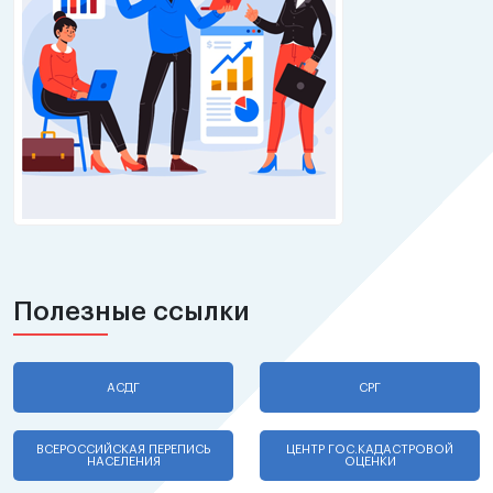
Полезные ссылки
АСДГ
СРГ
ВСЕРОССИЙСКАЯ ПЕРЕПИСЬ
ЦЕНТР ГОС.КАДАСТРОВОЙ
НАСЕЛЕНИЯ
ОЦЕНКИ