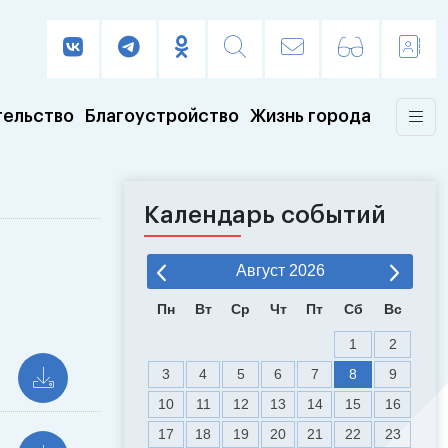
тельство
Благоустройство
Жизнь города
Календарь событий
Август
2026
Пн
Вт
Ср
Чт
Пт
Сб
Вс
1
2
3
4
5
6
7
8
9
10
11
12
13
14
15
16
17
18
19
20
21
22
23