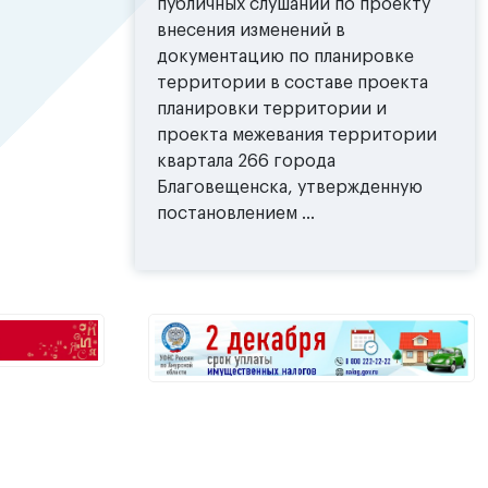
публичных слушаний по проекту
внесения изменений в
документацию по планировке
территории в составе проекта
планировки территории и
проекта межевания территории
квартала 266 города
Благовещенска, утвержденную
постановлением ...