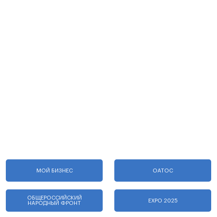
МОЙ БИЗНЕС
ОАТОС
ОБЩЕРОССИЙСКИЙ
EXPO 2025
НАРОДНЫЙ ФРОНТ