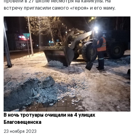
провели в 27 школе несмотря на каникулы. На
встречу пригласили самого «героя» и его маму.
В ночь тротуары очищали на 4 улицах
Благовещенска
23 ноября 2023