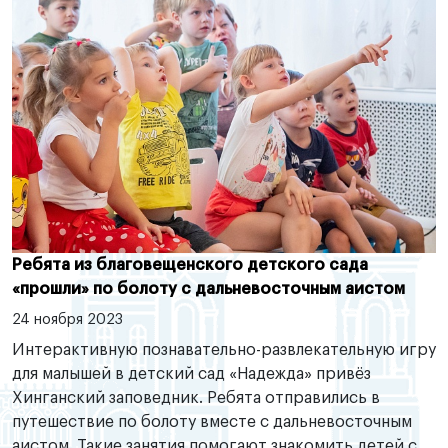
Ребята из благовещенского детского сада
«прошли» по болоту с дальневосточным аистом
24 ноября 2023
Интерактивную познавательно-развлекательную игру
для малышей в детский сад «Надежда» привёз
Хинганский заповедник. Ребята отправились в
путешествие по болоту вместе с дальневосточным
аистом. Такие занятия помогают знакомить детей с