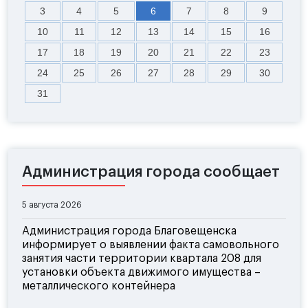
3
4
5
6
7
8
9
10
11
12
13
14
15
16
17
18
19
20
21
22
23
24
25
26
27
28
29
30
31
Администрация города сообщает
5 августа 2026
Администрация города Благовещенска
информирует о выявлении факта самовольного
занятия части территории квартала 208 для
установки объекта движимого имущества –
металлического контейнера