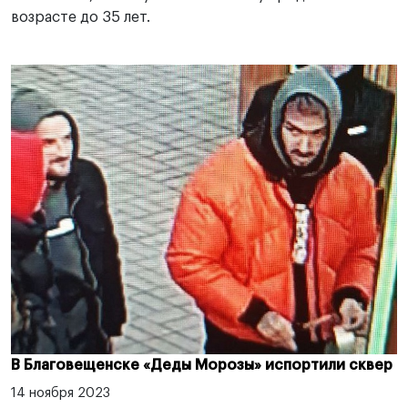
возрасте до 35 лет.
В Благовещенске «Деды Морозы» испортили сквер
14 ноября 2023