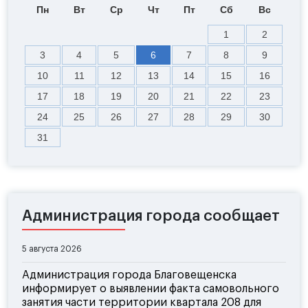
Пн
Вт
Ср
Чт
Пт
Сб
Вс
1
2
3
4
5
6
7
8
9
10
11
12
13
14
15
16
17
18
19
20
21
22
23
24
25
26
27
28
29
30
31
Администрация города сообщает
5 августа 2026
Администрация города Благовещенска
информирует о выявлении факта самовольного
занятия части территории квартала 208 для