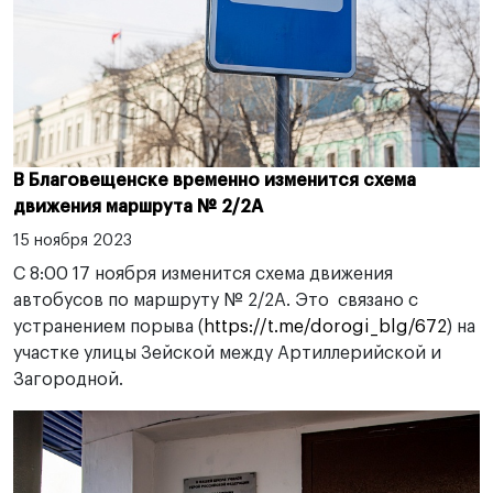
В Благовещенске временно изменится схема
движения маршрута № 2/2А
15 ноября 2023
С 8:00 17 ноября изменится схема движения
автобусов по маршруту № 2/2А. Это связано с
устранением порыва (
https://t.me/dorogi_blg/672
) на
участке улицы Зейской между Артиллерийской и
Загородной.