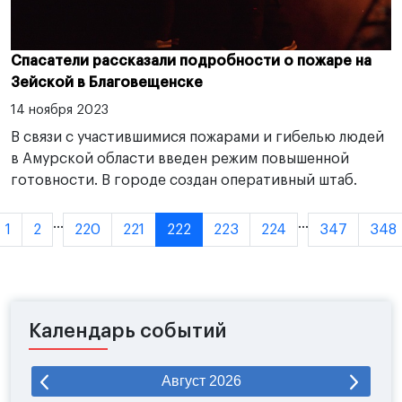
Спасатели рассказали подробности о пожаре на
Зейской в Благовещенске
14 ноября 2023
В связи с участившимися пожарами и гибелью людей
в Амурской области введен режим повышенной
готовности. В городе создан оперативный штаб.
...
...
1
2
220
221
222
223
224
347
348
Календарь событий
Август
2026