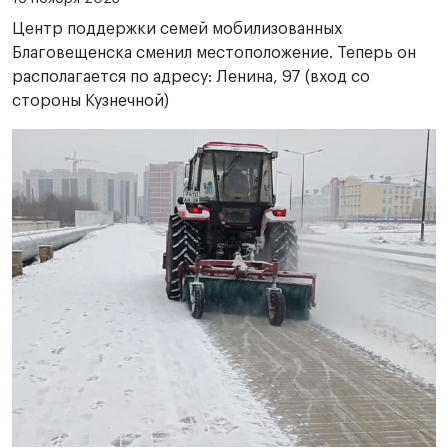
Центр поддержки семей мобилизованных
Благовещенска сменил местоположение. Теперь он
располагается по адресу: Ленина, 97 (вход со
стороны Кузнечной)