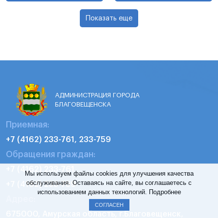
Показать еще
АДМИНИСТРАЦИЯ ГОРОДА
БЛАГОВЕЩЕНСКА
Приемная:
+7 (4162) 233-761, 233-759
Обращения граждан:
+7 (4162) 233-761
Мы используем файлы cookies для улучшения качества
обслуживания. Оставаясь на сайте, вы соглашаетесь с
+7 (4162) 233-759
использованием данных технологий.
Подробнее
Адрес:
СОГЛАСЕН
675000, Амурская область, г.Благовещенск,