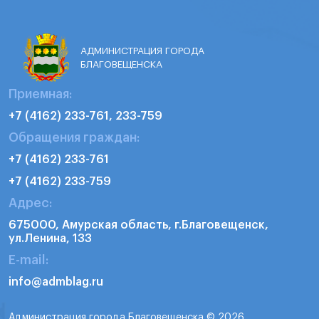
АДМИНИСТРАЦИЯ ГОРОДА
БЛАГОВЕЩЕНСКА
Приемная:
+7 (4162) 233-761, 233-759
Обращения граждан:
+7 (4162) 233-761
+7 (4162) 233-759
Адрес:
675000, Амурская область, г.Благовещенск,
ул.Ленина, 133
E-mail:
info@admblag.ru
Администрация города Благовещенска © 2026