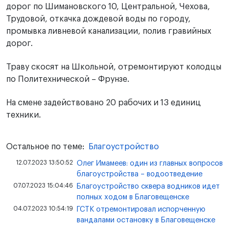
дорог по Шимановского 10, Центральной, Чехова,
Трудовой, откачка дождевой воды по городу,
промывка ливневой канализации, полив гравийных
дорог.
Траву скосят на Школьной, отремонтируют колодцы
по Политехнической – Фрунзе.
На смене задействовано 20 рабочих и 13 единиц
техники.
Остальное по теме:
Благоустройство
12.07.2023 13:50:52
Олег Имамеев: один из главных вопросов
благоустройства – водоотведение
07.07.2023 15:04:46
Благоустройство сквера водников идет
полных ходом в Благовещенске
04.07.2023 10:54:19
ГСТК отремонтировал испорченную
вандалами остановку в Благовещенске