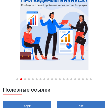
Полезные ссылки
АСДГ
СРГ