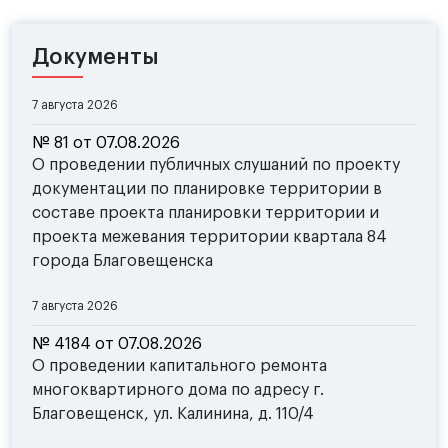
Документы
7 августа 2026
№ 81 от 07.08.2026
О проведении публичных слушаний по проекту
документации по планировке территории в
составе проекта планировки территории и
проекта межевания территории квартала 84
города Благовещенска
7 августа 2026
№ 4184 от 07.08.2026
О проведении капитального ремонта
многоквартирного дома по адресу г.
Благовещенск, ул. Калинина, д. 110/4