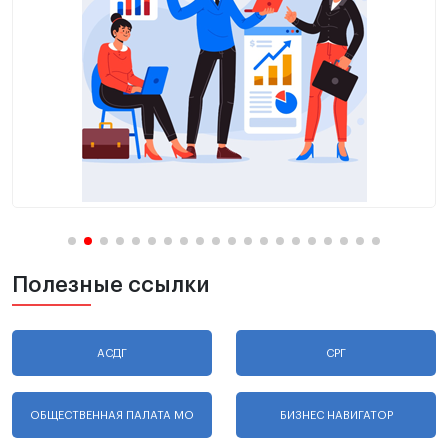
Полезные ссылки
АСДГ
СРГ
ОБЩЕСТВЕННАЯ ПАЛАТА МО
БИЗНЕС НАВИГАТОР