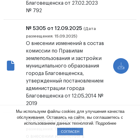
Благовещенска от 27.02.2023
№ 792
№ 5305 от 12.09.2025
(Дата
размещения: 15.09.2025)
О внесении изменений в состав
комиссии по Правилам
землепользования и застройки
муниципального образования
города Благовещенска,
утвержденный постановлением
администрации города
Благовещенска от 12.05.2014 №
2019
Мы используем файлы cookies для улучшения качества
обслуживания. Оставаясь на сайте, вы соглашаетесь с
№ 5296 от 12.09.2025
(Дата
использованием данных технологий.
Подробнее
размещения: 15.09.2025)
СОГЛАСЕН
о внесении изменения в