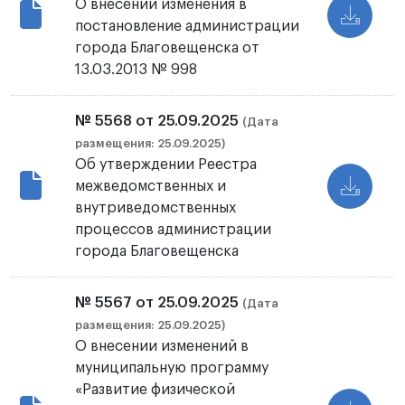
О внесении изменения в
постановление администрации
города Благовещенска от
13.03.2013 № 998
№ 5568 от 25.09.2025
(Дата
размещения: 25.09.2025)
Об утверждении Реестра
межведомственных и
внутриведомственных
процессов администрации
города Благовещенска
№ 5567 от 25.09.2025
(Дата
размещения: 25.09.2025)
О внесении изменений в
муниципальную программу
«Развитие физической