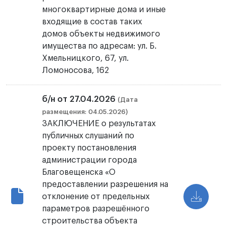
многоквартирные дома и иные
входящие в состав таких
домов объекты недвижимого
имущества по адресам: ул. Б.
Хмельницкого, 67, ул.
Ломоносова, 162
б/н от 27.04.2026
(Дата
размещения: 04.05.2026)
ЗАКЛЮЧЕНИЕ о результатах
публичных слушаний по
проекту постановления
администрации города
Благовещенска «О
предоставлении разрешения на
отклонение от предельных
параметров разрешённого
строительства объекта