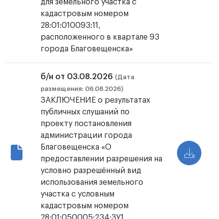
для земельного участка с
кадастровым номером
28:01:010093:11,
расположенного в квартале 93
города Благовещенска»
б/н от 03.08.2026
(Дата
размещения: 06.08.2026)
ЗАКЛЮЧЕНИЕ о результатах
публичных слушаний по
проекту постановления
администрации города
Благовещенска «О
предоставлении разрешения на
условно разрешённый вид
использования земельного
участка с условным
кадастровым номером
28:01:050005:234:ЗУ1,