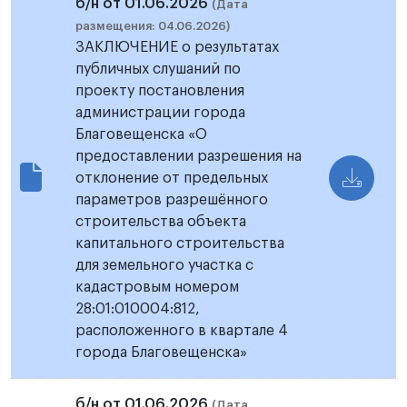
б/н от 01.06.2026
(Дата
размещения: 04.06.2026)
ЗАКЛЮЧЕНИЕ о результатах
публичных слушаний по
проекту постановления
администрации города
Благовещенска «О
предоставлении разрешения на
отклонение от предельных
параметров разрешённого
строительства объекта
капитального строительства
для земельного участка с
кадастровым номером
28:01:010004:812,
расположенного в квартале 4
города Благовещенска»
б/н от 01.06.2026
(Дата