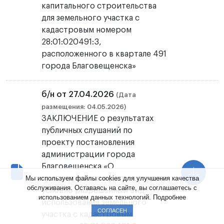
капитального строительства
для земельного участка с
кадастровым номером
28:01:020491:3,
расположенного в квартале 491
города Благовещенска»
б/н от 27.04.2026
(Дата
размещения: 04.05.2026)
ЗАКЛЮЧЕНИЕ о результатах
публичных слушаний по
проекту постановления
администрации города
Благовещенска «О
Мы используем файлы cookies для улучшения качества
предоставлении разрешения на
обслуживания. Оставаясь на сайте, вы соглашаетесь с
условно разрешённый вид
использованием данных технологий.
Подробнее
использования земельного
СОГЛАСЕН
участка с кадастровым