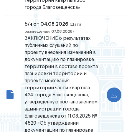
территории квартала 266
города Благовещенска»
б/н от 04.08.2026
(Дата
размещения: 07.08.2026)
ЗАКЛЮЧЕНИЕ о результатах
публичных слушаний по
проекту внесения изменений в
документацию по планировке
территории в составе проекта
планировки территории и
проекта межевания
территории части квартала
424 города Благовещенска,
утвержденную постановлением
администрации города
Благовещенска от 11.08.2025 №
4529 «Об утверждении
документации по планировке