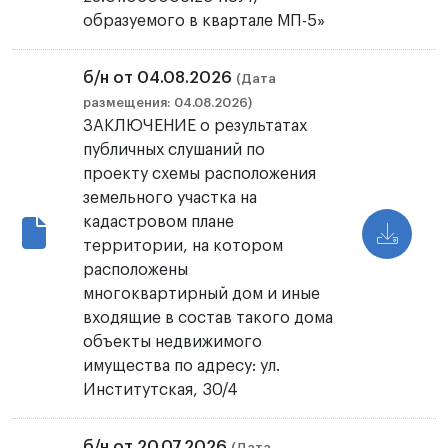
образуемого в квартале МП-5»
б/н от 04.08.2026
(Дата
размещения: 04.08.2026)
ЗАКЛЮЧЕНИЕ о результатах
публичных слушаний по
проекту схемы расположения
земельного участка на
кадастровом плане
территории, на котором
расположены
многоквартирный дом и иные
входящие в состав такого дома
объекты недвижимого
имущества по адресу: ул.
Институтская, 30/4
б/н от 20.07.2026
(Дата