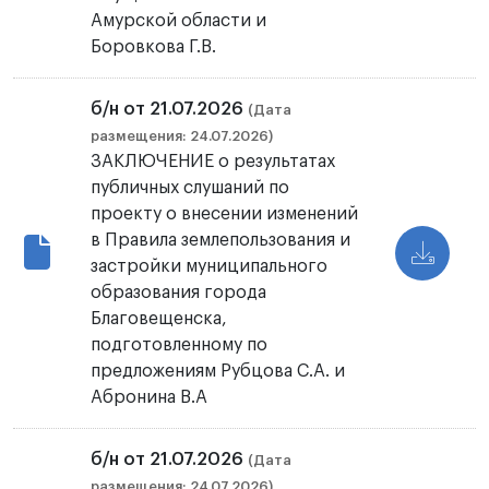
Амурской области и
Боровкова Г.В.
б/н от 21.07.2026
(Дата
размещения: 24.07.2026)
ЗАКЛЮЧЕНИЕ о результатах
публичных слушаний по
проекту о внесении изменений
в Правила землепользования и
застройки муниципального
образования города
Благовещенска,
подготовленному по
предложениям Рубцова С.А. и
Абронина В.А
б/н от 21.07.2026
(Дата
размещения: 24.07.2026)