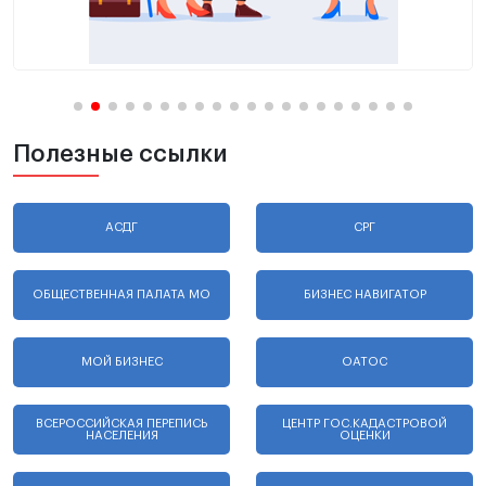
Полезные ссылки
АСДГ
СРГ
ОБЩЕСТВЕННАЯ ПАЛАТА МО
БИЗНЕС НАВИГАТОР
МОЙ БИЗНЕС
ОАТОС
ВСЕРОССИЙСКАЯ ПЕРЕПИСЬ
ЦЕНТР ГОС.КАДАСТРОВОЙ
НАСЕЛЕНИЯ
ОЦЕНКИ