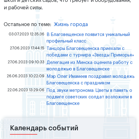
школ и детских садов, что требует и оборудования,
и рабочей силы.
Остальное по теме:
Жизнь города
03.07.2023 12:35:36
В Благовещенске появится уникальный
профильный класс
27.06.2023 17:44:15
Танцоры Благовещенска приехали с
победами с турнира «Звезды Приморья»
27.06.2023 09:10:33
Делегация из Минска оценила работу с
молодёжью в Благовещенске
26.06.2023 10:22:09
Мэр Олег Имамеев поздравил молодежь
Благовещенска с праздником
22.06.2023 13:29:06
Под звуки метронома: Цветы в память о
подвиге советских солдат возложили в
Благовещенске
Календарь событий