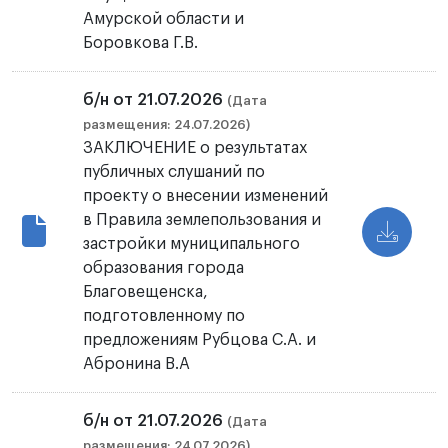
Амурской области и
Боровкова Г.В.
б/н от 21.07.2026
(Дата
размещения: 24.07.2026)
ЗАКЛЮЧЕНИЕ о результатах
публичных слушаний по
проекту о внесении изменений
в Правила землепользования и
застройки муниципального
образования города
Благовещенска,
подготовленному по
предложениям Рубцова С.А. и
Абронина В.А
б/н от 21.07.2026
(Дата
размещения: 24.07.2026)