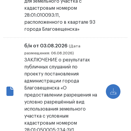
для земельного участка с
кадастровым номером
28:01:010093:11,
расположенного в квартале 93
города Благовещенска»
б/н от 03.08.2026
(Дата
размещения: 06.08.2026)
ЗАКЛЮЧЕНИЕ о результатах
публичных слушаний по
проекту постановления
администрации города
Благовещенска «О
предоставлении разрешения на
условно разрешённый вид
использования земельного
участка с условным
кадастровым номером
28:01:050005:234:ЗУ1,