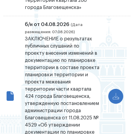
территории квартала 266
города Благовещенска»
б/н от 04.08.2026
(Дата
размещения: 07.08.2026)
ЗАКЛЮЧЕНИЕ о результатах
публичных слушаний по
проекту внесения изменений в
документацию по планировке
территории в составе проекта
планировки территории и
проекта межевания
территории части квартала
424 города Благовещенска,
утвержденную постановлением
администрации города
Благовещенска от 11.08.2025 №
4529 «Об утверждении
документации по планировке