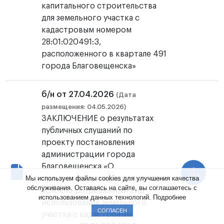
капитального строительства
для земельного участка с
кадастровым номером
28:01:020491:3,
расположенного в квартале 491
города Благовещенска»
б/н от 27.04.2026
(Дата
размещения: 04.05.2026)
ЗАКЛЮЧЕНИЕ о результатах
публичных слушаний по
проекту постановления
администрации города
Благовещенска «О
Мы используем файлы cookies для улучшения качества
предоставлении разрешения на
обслуживания. Оставаясь на сайте, вы соглашаетесь с
условно разрешённый вид
использованием данных технологий.
Подробнее
использования земельного
СОГЛАСЕН
участка с кадастровым