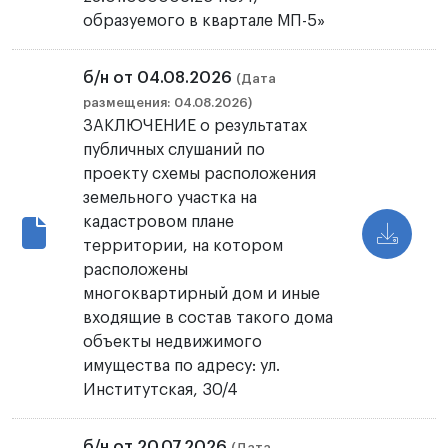
образуемого в квартале МП-5»
б/н от 04.08.2026
(Дата
размещения: 04.08.2026)
ЗАКЛЮЧЕНИЕ о результатах
публичных слушаний по
проекту схемы расположения
земельного участка на
кадастровом плане
территории, на котором
расположены
многоквартирный дом и иные
входящие в состав такого дома
объекты недвижимого
имущества по адресу: ул.
Институтская, 30/4
б/н от 20.07.2026
(Дата