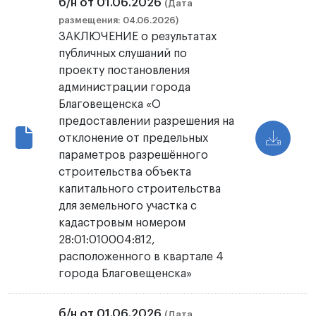
б/н от 01.06.2026
(Дата
размещения: 04.06.2026)
ЗАКЛЮЧЕНИЕ о результатах
публичных слушаний по
проекту постановления
администрации города
Благовещенска «О
предоставлении разрешения на
отклонение от предельных
параметров разрешённого
строительства объекта
капитального строительства
для земельного участка с
кадастровым номером
28:01:010004:812,
расположенного в квартале 4
города Благовещенска»
б/н от 01.06.2026
(Дата