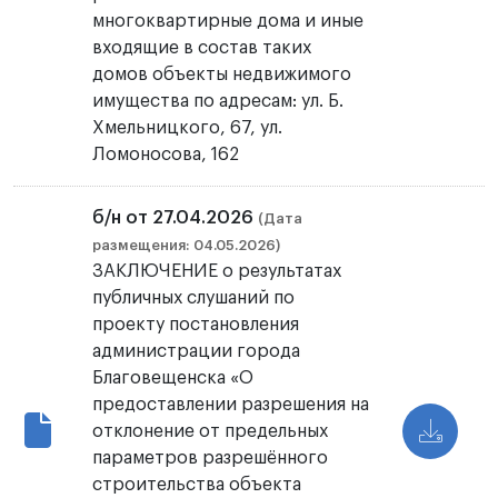
многоквартирные дома и иные
входящие в состав таких
домов объекты недвижимого
имущества по адресам: ул. Б.
Хмельницкого, 67, ул.
Ломоносова, 162
б/н от 27.04.2026
(Дата
размещения: 04.05.2026)
ЗАКЛЮЧЕНИЕ о результатах
публичных слушаний по
проекту постановления
администрации города
Благовещенска «О
предоставлении разрешения на
отклонение от предельных
параметров разрешённого
строительства объекта