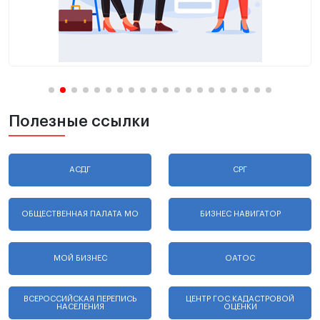
Полезные ссылки
АСДГ
СРГ
ОБЩЕСТВЕННАЯ ПАЛАТА МО
БИЗНЕС НАВИГАТОР
МОЙ БИЗНЕС
ОАТОС
ВСЕРОССИЙСКАЯ ПЕРЕПИСЬ
ЦЕНТР ГОС.КАДАСТРОВОЙ
НАСЕЛЕНИЯ
ОЦЕНКИ