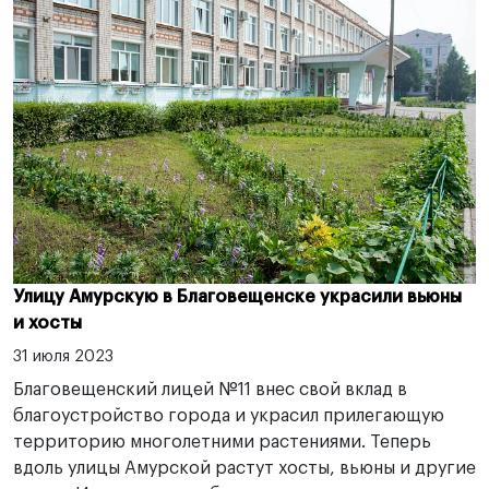
Улицу Амурскую в Благовещенске украсили вьюны
и хосты
31 июля 2023
Благовещенский лицей №11 внес свой вклад в
благоустройство города и украсил прилегающую
территорию многолетними растениями. Теперь
вдоль улицы Амурской растут хосты, вьюны и другие