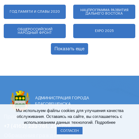
НАЦПРОГРАММА РАЗВИТИЯ
ГОД ПАМЯТИ И СЛАВЫ 2020
ДАЛЬНЕГО ВОСТОКА
ОБЩЕРОССИЙСКИЙ
EXPO 2025
НАРОДНЫЙ ФРОНТ
Показать еще
АДМИНИСТРАЦИЯ ГОРОДА
БЛАГОВЕЩЕНСКА
Мы используем файлы cookies для улучшения качества
обслуживания. Оставаясь на сайте, вы соглашаетесь с
Приемная:
использованием данных технологий.
Подробнее
+7 (4162) 233-761, 233-759
СОГЛАСЕН
Обращения граждан: