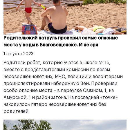
Родительский патруль проверил самые опасные
места у воды в Благовещенске. И не зря
1 августа 2023
Родители ребят, которые учатся в школе № 15,
вместе с представителями комиссии по делам
несовершеннолетних, МЧС, полиции и волонтерами
проинспектировали набережную Зеи. Проверили
особо опасные места – в переулке Связном, 1, на
Амурской, 1 и район затона. На последней «точке»
находилось пятеро несовершеннолетних без
родителей.