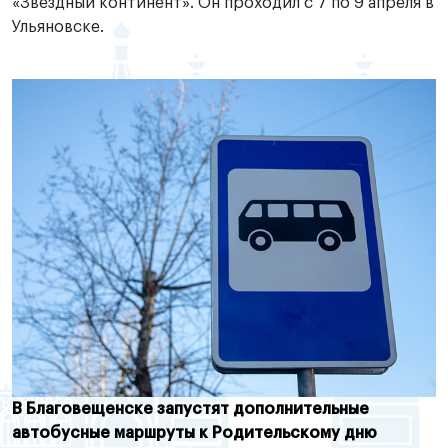
«Звездный континент». Он проходил с 7 по 9 апреля в
Ульяновске.
В Благовещенске запустят дополнительные
автобусные маршруты к Родительскому дню