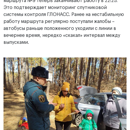
маршрута №9 теперь заканчивают работу в 22:25.
Это подтверждает мониторинг спутниковой
системы контроля ГЛОНАСС. Ранее на нестабильную
работу маршрута регулярно поступали жалобы –
автобусы раньше положенного уходили с линии в
вечернее время, нередко «скакал» интервал между
выпусками.