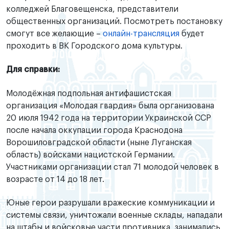
колледжей Благовещенска, представители
общественных организаций. Посмотреть постановку
смогут все желающие –
онлайн-трансляция
будет
проходить в ВК Городского дома культуры.
Для справки:
Молодёжная подпольная антифашистская
организация «Молодая гвардия» была организована
20 июля 1942 года на территории Украинской ССР
после начала оккупации города Краснодона
Ворошиловградской области (ныне Луганская
область) войсками нацистской Германии.
Участниками организации стал 71 молодой человек в
возрасте от 14 до 18 лет.
Юные герои разрушали вражеские коммуникации и
системы связи, уничтожали военные склады, нападали
на штабы и войсковые части противника, занимались