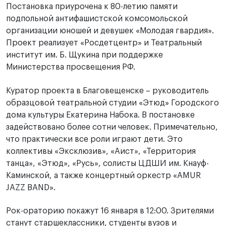
Постановка приурочена к 80-летию памяти
подпольной антифашистской комсомольской
организации юношей и девушек «Молодая гвардия».
Проект реализует «Росдетцентр» и Театральный
институт им. Б. Щукина при поддержке
Министерства просвещения РФ.
Куратор проекта в Благовещенске – руководитель
образцовой театральной студии «Этюд» Городского
дома культуры Екатерина Набока. В постановке
задействовано более сотни человек. Примечательно,
что практически все роли играют дети. Это
коллективы «Эксклюзив», «Аист», «Территория
танца», «Этюд», «Русь», солисты ЦДШИ им. Кнауф-
Каминской, а также концертный оркестр «AMUR
JAZZ BAND».
Рок-ораторию покажут 16 января в 12:00. Зрителями
станут старшеклассники, студенты вузов и