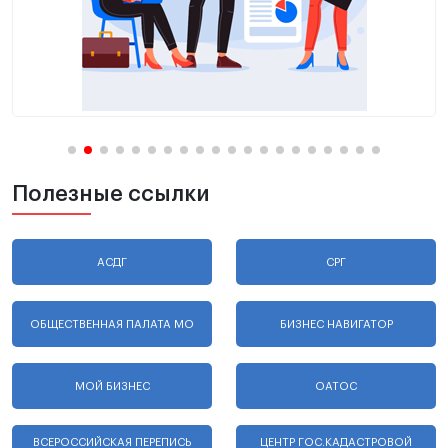
Полезные ссылки
АСДГ
СРГ
ОБЩЕСТВЕННАЯ ПАЛАТА МО
БИЗНЕС НАВИГАТОР
МОЙ БИЗНЕС
ОАТОС
ВСЕРОССИЙСКАЯ ПЕРЕПИСЬ
ЦЕНТР ГОС.КАДАСТРОВОЙ