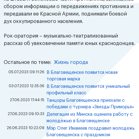
сбором информации о передвижениях противника и
передавали ее Красной Армии, поднимали боевой
дух оккупированного населения.
Рок-оратория – музыкально-театрализованный
рассказ об увековечении памяти юных краснодонцев.
Остальное по теме:
Жизнь города
05.07.2023 09:11:26
В Благовещенске появится новая
торговая марка
03.07.2023 12:35:36
В Благовещенске появится уникальный
профильный класс
27.06.2023 17:44:15
Танцоры Благовещенска приехали с
победами с турнира «Звезды Приморья»
27.06.2023 09:10:33
Делегация из Минска оценила работу с
молодёжью в Благовещенске
26.06.2023 10:22:09
Мэр Олег Имамеев поздравил молодежь
Благовещенска с праздником