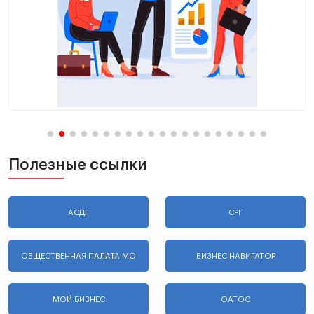
Полезные ссылки
АСДГ
СРГ
ОБЩЕСТВЕННАЯ ПАЛАТА МО
БИЗНЕС НАВИГАТОР
МОЙ БИЗНЕС
ОАТОС