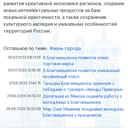
развития креативной экономики регионов, создание
новых интеллектуальных продуктов на базе
локальной идентичности, а также сохранение
культурного наследия и уникальных особенностей
территорий России.
Остальное по теме:
Жизнь города
05.07.2023 09:11:26
В Благовещенске появится новая
торговая марка
03.07.2023 12:35:36
В Благовещенске появится уникальный
профильный класс
27.06.2023 17:44:15
Танцоры Благовещенска приехали с
победами с турнира «Звезды Приморья»
27.06.2023 09:10:33
Делегация из Минска оценила работу с
молодёжью в Благовещенске
26.06.2023 10:22:09
Мэр Олег Имамеев поздравил молодежь
Благовещенска с праздником