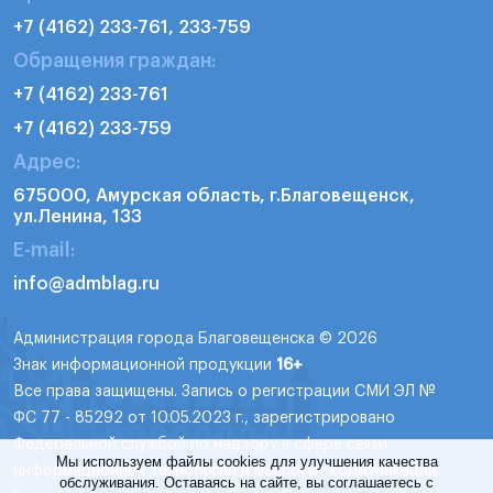
+7 (4162) 233-761, 233-759
Обращения граждан:
+7 (4162) 233-761
+7 (4162) 233-759
Адрес:
675000, Амурская область, г.Благовещенск,
ул.Ленина, 133
E-mail:
info@admblag.ru
Администрация города Благовещенска © 2026
Знак информационной продукции
16+
Все права защищены. Запись о регистрации СМИ ЭЛ №
ФС 77 - 85292 от 10.05.2023 г., зарегистрировано
Федеральной службой по надзору в сфере связи,
Мы используем файлы cookies для улучшения качества
информационных технологий и массовых коммуникаций.
обслуживания. Оставаясь на сайте, вы соглашаетесь с