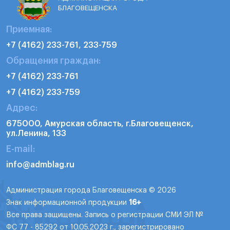
БЛАГОВЕЩЕНСКА
Приемная:
+7 (4162) 233-761, 233-759
Обращения граждан:
+7 (4162) 233-761
+7 (4162) 233-759
Адрес:
675000, Амурская область, г.Благовещенск,
ул.Ленина, 133
E-mail:
info@admblag.ru
Администрация города Благовещенска © 2026
Знак информационной продукции
16+
Все права защищены. Запись о регистрации СМИ ЭЛ №
ФС 77 - 85292 от 10.05.2023 г., зарегистрировано