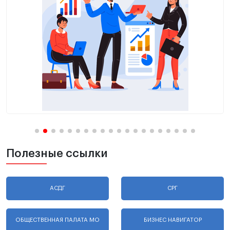
Полезные ссылки
АСДГ
СРГ
ОБЩЕСТВЕННАЯ ПАЛАТА МО
БИЗНЕС НАВИГАТОР