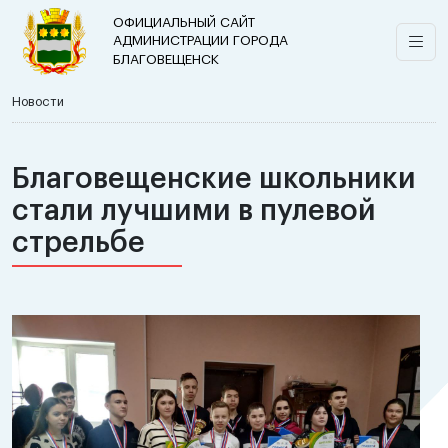
ОФИЦИАЛЬНЫЙ САЙТ
АДМИНИСТРАЦИИ ГОРОДА
БЛАГОВЕЩЕНСК
Новости
Благовещенские школьники
стали лучшими в пулевой
стрельбе