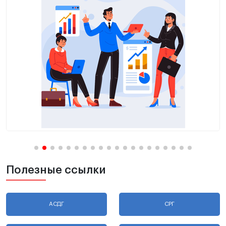
Полезные ссылки
АСДГ
СРГ