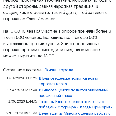
период простудных заболеваний, морозная погода. С
другой стороны, давняя народная традиция. В
общем, как вы решите, так и будет», – обратился к
горожанам Олег Имамеев.
На 10:00 10 января участие в опросе приняли более 3
тысяч 600 человек. Большинство – свыше 60% –
высказались против купели. Заинтересованных
горожан просим присоединиться, свое мнение
можно выразить до 18:00.
Остальное по теме:
Жизнь города
05.07.2023 09:11:26
В Благовещенске появится новая
торговая марка
03.07.2023 12:35:36
В Благовещенске появится уникальный
профильный класс
27.06.2023 17:44:15
Танцоры Благовещенска приехали с
победами с турнира «Звезды Приморья»
27.06.2023 09:10:33
Делегация из Минска оценила работу с