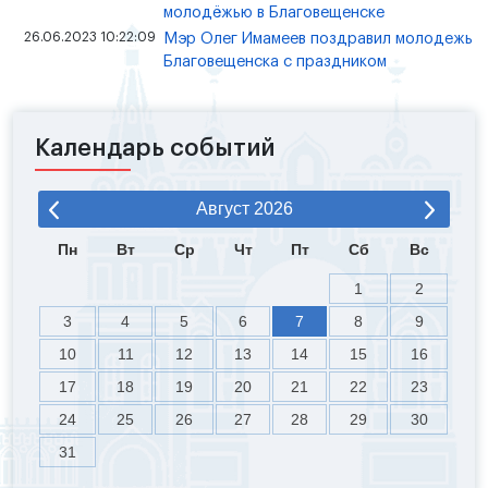
молодёжью в Благовещенске
26.06.2023 10:22:09
Мэр Олег Имамеев поздравил молодежь
Благовещенска с праздником
Календарь событий
Август
2026
Пн
Вт
Ср
Чт
Пт
Сб
Вс
1
2
3
4
5
6
7
8
9
10
11
12
13
14
15
16
17
18
19
20
21
22
23
24
25
26
27
28
29
30
31