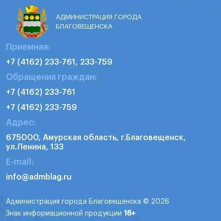
АДМИНИСТРАЦИЯ ГОРОДА
БЛАГОВЕЩЕНСКА
Приемная:
+7 (4162) 233-761, 233-759
Обращения граждан:
+7 (4162) 233-761
+7 (4162) 233-759
Адрес:
675000, Амурская область, г.Благовещенск,
ул.Ленина, 133
E-mail:
info@admblag.ru
Администрация города Благовещенска © 2026
Знак информационной продукции
16+