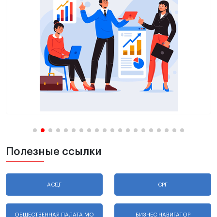
Полезные ссылки
АСДГ
СРГ
ОБЩЕСТВЕННАЯ ПАЛАТА МО
БИЗНЕС НАВИГАТОР