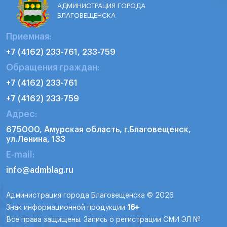
АДМИНИСТРАЦИЯ ГОРОДА
БЛАГОВЕЩЕНСКА
Приемная:
+7 (4162) 233-761, 233-759
Обращения граждан:
+7 (4162) 233-761
+7 (4162) 233-759
Адрес:
675000, Амурская область, г.Благовещенск,
ул.Ленина, 133
E-mail:
info@admblag.ru
Администрация города Благовещенска © 2026
Знак информационной продукции
16+
Все права защищены. Запись о регистрации СМИ ЭЛ №