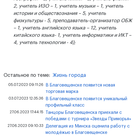
2, учитель ИЗО – 1, учитель музыки – 1, учитель
истории и обществознания – 5, учитель
физкультуры - 5, преподаватель-организатор ОБЖ
– 1, учитель английского языка – 12, учитель
китайского языка- 1, учитель информатики и ИКТ –
4, учитель технологии - 4);
Остальное по теме:
Жизнь города
05.07.2023 09:11:26
В Благовещенске появится новая
торговая марка
03.07.2023 12:35:36
В Благовещенске появится уникальный
профильный класс
27.06.2023 17:44:15
Танцоры Благовещенска приехали с
победами с турнира «Звезды Приморья»
27.06.2023 09:10:33
Делегация из Минска оценила работу с
молодёжью в Благовещенске