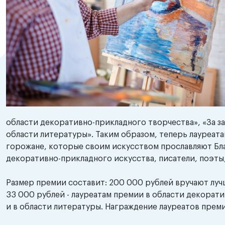
области декоративно-прикладного творчества», «За зас
области литературы». Таким образом, теперь лауреата
горожане, которые своим искусством прославляют Бл
декоративно-прикладного искусства, писатели, поэты
Размер премии составит: 200 000 рублей вручают луч
33 000 рублей - лауреатам премии в области декорати
и в области литературы. Награждение лауреатов прем