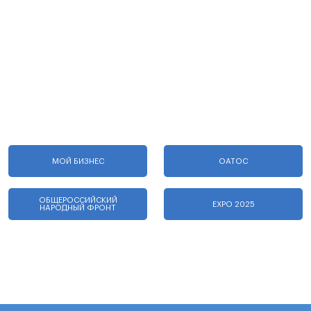
МОЙ БИЗНЕС
ОАТОС
ОБЩЕРОССИЙСКИЙ
EXPO 2025
НАРОДНЫЙ ФРОНТ