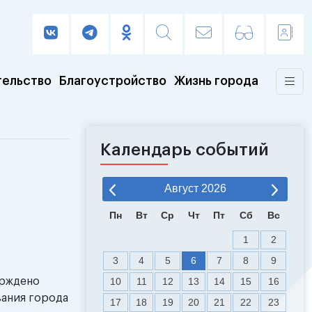
тельство
Благоустройство
Жизнь города
Календарь событий
Август
2026
Пн
Вт
Ср
Чт
Пт
Сб
Вс
1
2
3
4
5
6
7
8
9
ерждено
10
11
12
13
14
15
16
вания города
17
18
19
20
21
22
23