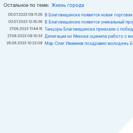
Остальное по теме:
Жизнь города
05.07.2023 09:11:26
В Благовещенске появится новая торговая
03.07.2023 12:35:36
В Благовещенске появится уникальный пр
27.06.2023 17:44:15
Танцоры Благовещенска приехали с побед
27.06.2023 09:10:33
Делегация из Минска оценила работу с м
26.06.2023 10:22:09
Мэр Олег Имамеев поздравил молодежь Б