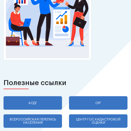
Полезные ссылки
АСДГ
СРГ
ВСЕРОССИЙСКАЯ ПЕРЕПИСЬ
ЦЕНТР ГОС.КАДАСТРОВОЙ
НАСЕЛЕНИЯ
ОЦЕНКИ