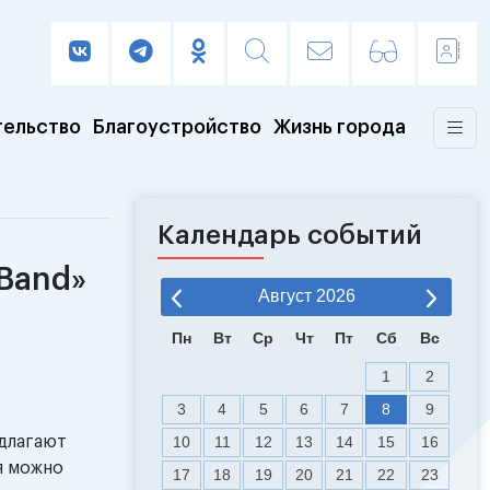
тельство
Благоустройство
Жизнь города
Календарь событий
zBand»
Август
2026
Пн
Вт
Ср
Чт
Пт
Сб
Вс
1
2
3
4
5
6
7
8
9
длагают
10
11
12
13
14
15
16
я можно
17
18
19
20
21
22
23