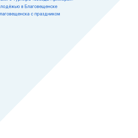
олодёжью в Благовещенске
лаговещенска с праздником