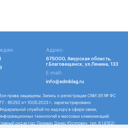
ждан:
Адрес:
1
675000, Амурская область,
г.Благовещенск, ул.Ленина, 133
9
E-mail:
info@admblag.ru
Все права защищены. Запись о регистрации СМИ ЭЛ № ФС
77 - 85292 от 10.05.2023 г., зарегистрировано
Федеральной службой по надзору в сфере связи,
информационных технологий и массовых коммуникаций.
Главный редактор: Пелевин Денис Юсупович, тел. 8 (4162)