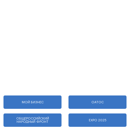
МОЙ БИЗНЕС
ОАТОС
ОБЩЕРОССИЙСКИЙ
EXPO 2025
НАРОДНЫЙ ФРОНТ