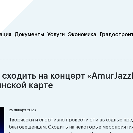
ация
Документы
Услуги
Экономика
Градострои
 сходить на концерт «AmurJaz
инской карте
25 января 2023
Творчески и спортивно провести эти выходные пре
благовещенцам. Сходить на некоторые мероприяти