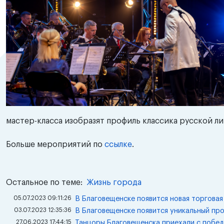
мастер-класса изобразят профиль классика русской л
Больше мероприятий по
ссылке
.
Остальное по теме:
Жизнь города
05.07.2023 09:11:26
В Благовещенске появится новая торговая
03.07.2023 12:35:36
В Благовещенске появится уникальный пр
27.06.2023 17:44:15
Танцоры Благовещенска приехали с побед