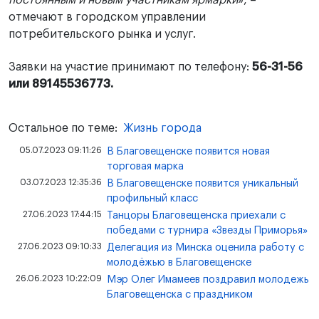
отмечают в городском управлении
потребительского рынка и услуг.
Заявки на участие принимают по телефону:
56-31-56
или 89145536773.
Остальное по теме:
Жизнь города
05.07.2023 09:11:26
В Благовещенске появится новая
торговая марка
03.07.2023 12:35:36
В Благовещенске появится уникальный
профильный класс
27.06.2023 17:44:15
Танцоры Благовещенска приехали с
победами с турнира «Звезды Приморья»
27.06.2023 09:10:33
Делегация из Минска оценила работу с
молодёжью в Благовещенске
26.06.2023 10:22:09
Мэр Олег Имамеев поздравил молодежь
Благовещенска с праздником