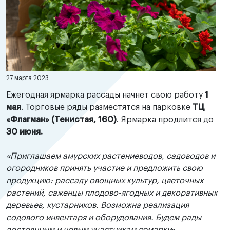
27 марта 2023
Ежегодная ярмарка рассады начнет свою работу
1
мая
. Торговые ряды разместятся на парковке
ТЦ
«Флагман» (Тенистая, 160)
. Ярмарка продлится до
30 июня.
«Приглашаем амурских растениеводов, садоводов и
огородников принять участие и предложить свою
продукцию: рассаду овощных культур, цветочных
растений, саженцы плодово-ягодных и декоративных
деревьев, кустарников. Возможна реализация
содового инвентаря и оборудования. Будем рады
постоянным и новым участникам ярмарки
», –