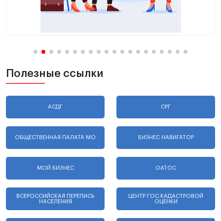
Полезные ссылки
АСДГ
СРГ
ОБЩЕСТВЕННАЯ ПАЛАТА МО
БИЗНЕС НАВИГАТОР
МОЙ БИЗНЕС
ОАТОС
ВСЕРОССИЙСКАЯ ПЕРЕПИСЬ
ЦЕНТР ГОС.КАДАСТРОВОЙ
НАСЕЛЕНИЯ
ОЦЕНКИ