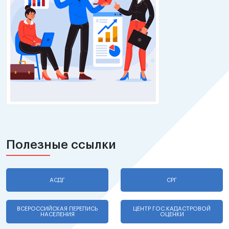
Полезные ссылки
АСДГ
СРГ
ВСЕРОССИЙСКАЯ ПЕРЕПИСЬ
ЦЕНТР ГОС.КАДАСТРОВОЙ
НАСЕЛЕНИЯ
ОЦЕНКИ