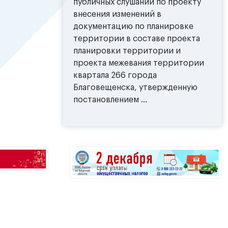
публичных слушаний по проекту
внесения изменений в
документацию по планировке
территории в составе проекта
планировки территории и
проекта межевания территории
квартала 266 города
Благовещенска, утвержденную
постановлением ...