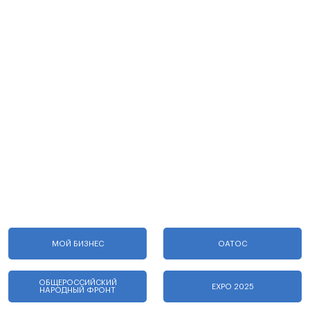
МОЙ БИЗНЕС
ОАТОС
ОБЩЕРОССИЙСКИЙ
EXPO 2025
НАРОДНЫЙ ФРОНТ