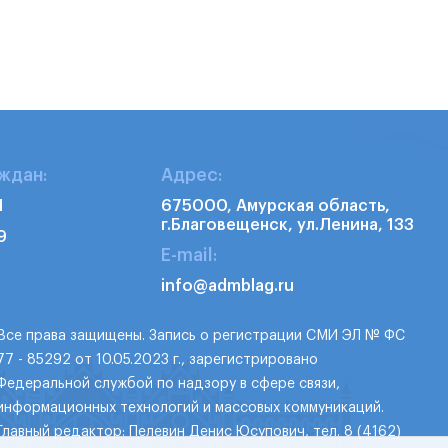
ждан:
Адрес:
1
675000, Амурская область,
г.Благовещенск, ул.Ленина, 133
9
E-mail:
info@admblag.ru
Все права защищены. Запись о регистрации СМИ ЭЛ № ФС
77 - 85292 от 10.05.2023 г., зарегистрировано
Федеральной службой по надзору в сфере связи,
информационных технологий и массовых коммуникаций.
Главный редактор: Пелевин Денис Юсупович, тел. 8 (4162)