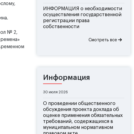
ослому,
ИНФОРМАЦИЯ о необходимости
осуществления государственной
ина.
регистрации права
собственности
кол № 2,
еремена»
Смотреть все
овременном
Информация
30 июля 2026
О проведении общественного
обсуждения проекта доклада об
оценке применения обязательных
требований, содержащихся в
муниципальном нормативном
правовом акте