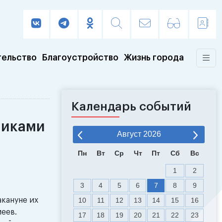
тельство
Благоустройство
Жизнь города
Календарь событий
никами
Август
2026
Пн
Вт
Ср
Чт
Пт
Сб
Вс
1
2
3
4
5
6
7
8
9
акануне их
10
11
12
13
14
15
16
меев.
17
18
19
20
21
22
23