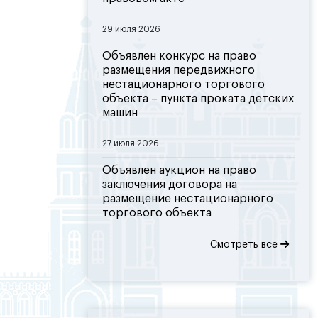
29 июля 2026
Объявлен конкурс на право
размещения передвижного
нестационарного торгового
объекта – пункта проката детских
машин
27 июля 2026
Объявлен аукцион на право
заключения договора на
размещение нестационарного
торгового объекта
Смотреть все