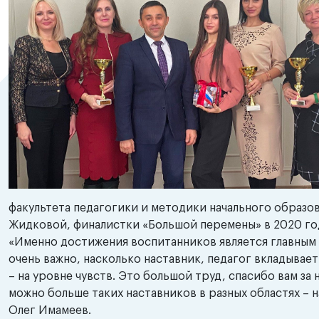
факультета педагогики и методики начального образо
Жидковой, финалистки «Большой перемены» в 2020 год
«Именно достижения воспитанников является главным 
очень важно, насколько наставник, педагог вкладывает
– на уровне чувств. Это большой труд, спасибо вам за
можно больше таких наставников в разных областях – на
Олег Имамеев.