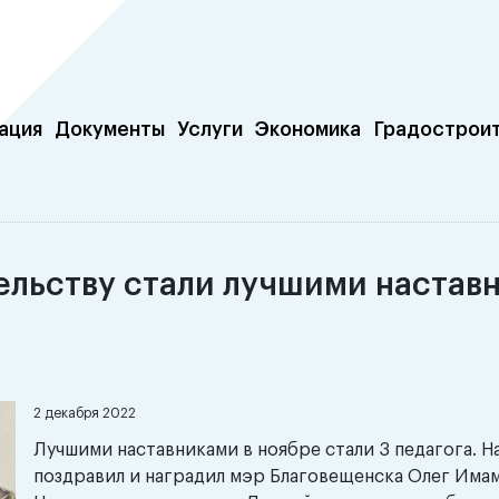
ация
Документы
Услуги
Экономика
Градострои
ельству стали лучшими настав
2 декабря 2022
Лучшими наставниками в ноябре стали 3 педагога. Н
поздравил и наградил мэр Благовещенска Олег Има