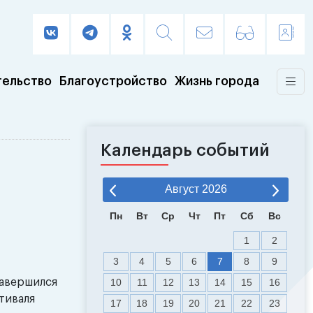
тельство
Благоустройство
Жизнь города
Календарь событий
Август
2026
Пн
Вт
Ср
Чт
Пт
Сб
Вс
1
2
3
4
5
6
7
8
9
завершился
10
11
12
13
14
15
16
тиваля
17
18
19
20
21
22
23