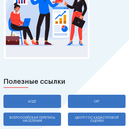
Полезные ссылки
АСДГ
СРГ
ВСЕРОССИЙСКАЯ ПЕРЕПИСЬ
ЦЕНТР ГОС.КАДАСТРОВОЙ
НАСЕЛЕНИЯ
ОЦЕНКИ