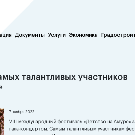
ация
Документы
Услуги
Экономика
Градострои
амых талантливых участников
»
7 ноября 2022
VIII международный фестиваль «Детство на Амуре» 
гала-концертом. Самым талантливым участникам фес