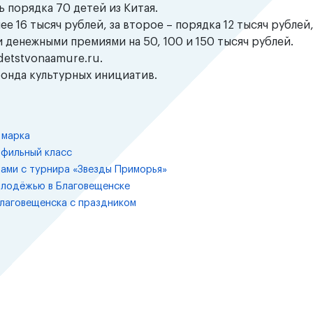
 порядка 70 детей из Китая.
 16 тысяч рублей, за второе – порядка 12 тысяч рублей,
 денежными премиями на 50, 100 и 150 тысяч рублей.
detstvonaamure.ru.
онда культурных инициатив.
 марка
офильный класс
ами с турнира «Звезды Приморья»
олодёжью в Благовещенске
лаговещенска с праздником