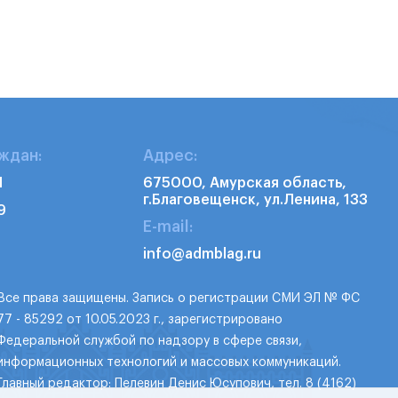
ждан:
Адрес:
1
675000, Амурская область,
г.Благовещенск, ул.Ленина, 133
9
E-mail:
info@admblag.ru
Все права защищены. Запись о регистрации СМИ ЭЛ № ФС
77 - 85292 от 10.05.2023 г., зарегистрировано
Федеральной службой по надзору в сфере связи,
информационных технологий и массовых коммуникаций.
Главный редактор: Пелевин Денис Юсупович, тел. 8 (4162)