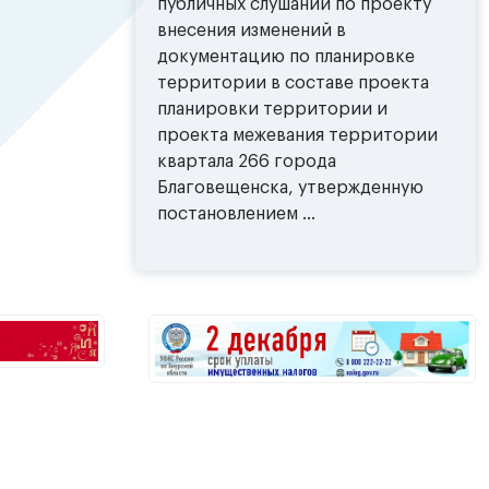
публичных слушаний по проекту
внесения изменений в
документацию по планировке
территории в составе проекта
планировки территории и
проекта межевания территории
квартала 266 города
Благовещенска, утвержденную
постановлением ...