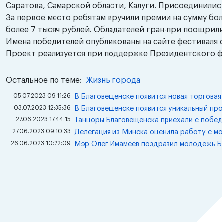
Саратова, Самарской области, Калуги. Присоединились
За первое место ребятам вручили премии на сумму более
более 7 тысяч рублей. Обладателей гран-при поощрили
Имена победителей опубликованы на сайте фестиваля 
Проект реализуется при поддержке Президентского ф
Остальное по теме:
Жизнь города
05.07.2023 09:11:26
В Благовещенске появится новая торговая
03.07.2023 12:35:36
В Благовещенске появится уникальный пр
27.06.2023 17:44:15
Танцоры Благовещенска приехали с побед
27.06.2023 09:10:33
Делегация из Минска оценила работу с м
26.06.2023 10:22:09
Мэр Олег Имамеев поздравил молодежь Б