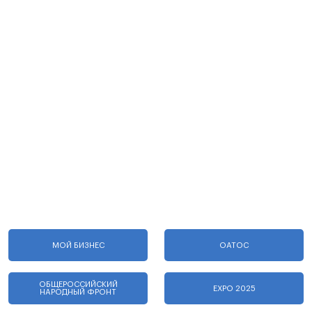
МОЙ БИЗНЕС
ОАТОС
ОБЩЕРОССИЙСКИЙ
EXPO 2025
НАРОДНЫЙ ФРОНТ