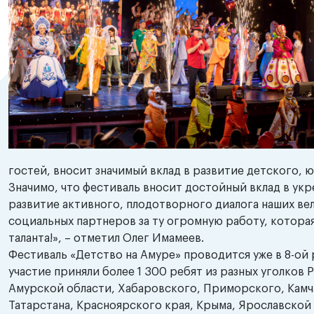
гостей, вносит значимый вклад в развитие детского,
Значимо, что фестиваль вносит достойный вклад в ук
развитие активного, плодотворного диалога наших ве
социальных партнеров за ту огромную работу, которая
таланта!», – отметил Олег Имамеев.
Фестиваль «Детство на Амуре» проводится уже в 8-ой 
участие приняли более 1 300 ребят из разных уголков 
Амурской области, Хабаровского, Приморского, Камч
Татарстана, Красноярского края, Крыма, Ярославской