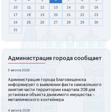
10
11
12
13
14
15
16
17
18
19
20
21
22
23
24
25
26
27
28
29
30
31
Администрация города сообщает
5 августа 2026
Администрация города Благовещенска
информирует о выявлении факта самовольного
занятия части территории квартала 208 для
установки объекта движимого имущества –
металлического контейнера
4 августа 2026