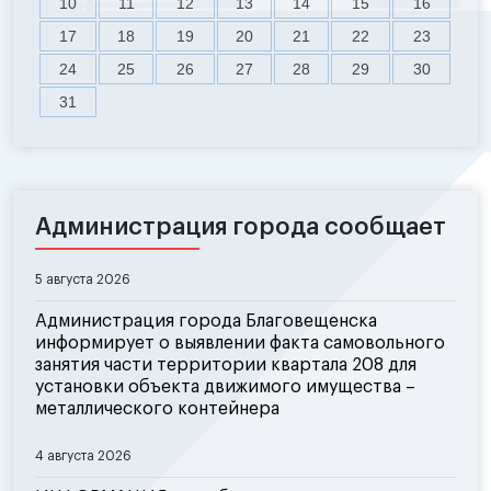
10
11
12
13
14
15
16
17
18
19
20
21
22
23
24
25
26
27
28
29
30
31
Администрация города сообщает
5 августа 2026
Администрация города Благовещенска
информирует о выявлении факта самовольного
занятия части территории квартала 208 для
установки объекта движимого имущества –
металлического контейнера
4 августа 2026