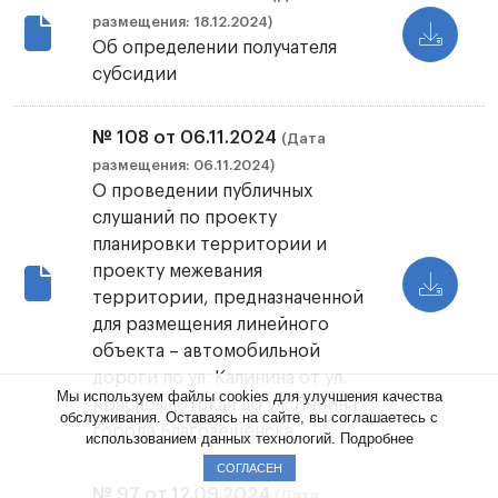
размещения: 18.12.2024)
Об определении получателя
субсидии
№ 108 от 06.11.2024
(Дата
размещения: 06.11.2024)
О проведении публичных
слушаний по проекту
планировки территории и
проекту межевания
территории, предназначенной
для размещения линейного
объекта – автомобильной
дороги по ул. Калинина от ул.
Мы используем файлы cookies для улучшения качества
Краснофлотская до ул. Ленина
обслуживания. Оставаясь на сайте, вы соглашаетесь с
города Благовещенска
использованием данных технологий.
Подробнее
СОГЛАСЕН
№ 97 от 12.09.2024
(Дата