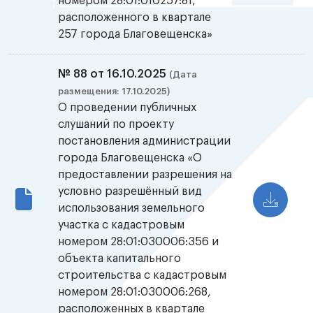
номером 28:01:010257:81,
расположенного в квартале
257 города Благовещенска»
№ 88 от 16.10.2025
(Дата
размещения: 17.10.2025)
О проведении публичных
слушаний по проекту
постановления администрации
города Благовещенска «О
предоставлении разрешения на
условно разрешённый вид
использования земельного
участка с кадастровым
номером 28:01:030006:356 и
объекта капитального
строительства с кадастровым
номером 28:01:030006:268,
расположенных в квартале