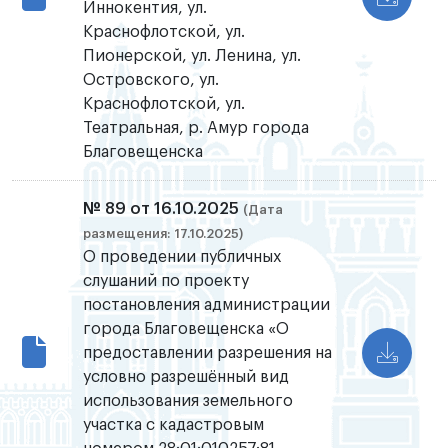
Иннокентия, ул.
Краснофлотской, ул.
Пионерской, ул. Ленина, ул.
Островского, ул.
Краснофлотской, ул.
Театральная, р. Амур города
Благовещенска
№ 89 от 16.10.2025
(Дата
размещения: 17.10.2025)
О проведении публичных
слушаний по проекту
постановления администрации
города Благовещенска «О
предоставлении разрешения на
условно разрешённый вид
использования земельного
участка с кадастровым